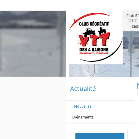
Club Ré
V.T.T.
sai
Actualité
Nouvelles
Événements